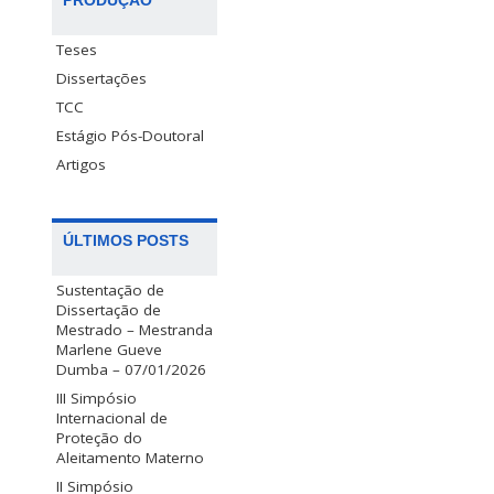
PRODUÇÃO
Teses
Dissertações
TCC
Estágio Pós-Doutoral
Artigos
ÚLTIMOS POSTS
Sustentação de
Dissertação de
Mestrado – Mestranda
Marlene Gueve
Dumba – 07/01/2026
III Simpósio
Internacional de
Proteção do
Aleitamento Materno
II Simpósio