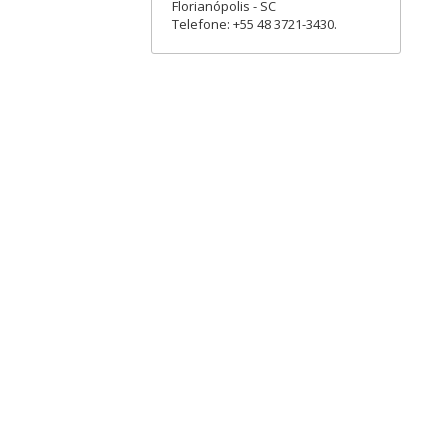
Florianópolis - SC
Telefone: +55 48 3721-3430.