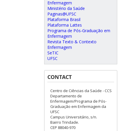
Enfermagem
Ministério da Saúde
Paginas@UFSC
Plataforma Brasil
Plataforma Lattes
Programa de Pós-Graduação em
Enfermagem
Revista Texto & Contexto
Enfermagem
SeTIC
UFSC
CONTACT
Centro de Ciências da Saúde - CCS
Departamento de
Enfermagem/Programa de Pós-
Graduação em Enfermagem da
UFSC
Campus Universitário, s/n.
Bairro Trindade.
CEP 88040-970