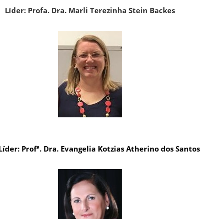
Líder: Profa. Dra. Marli Terezinha Stein Backes
Líder: Profª. Dra. Evangelia Kotzias Atherino dos Santos