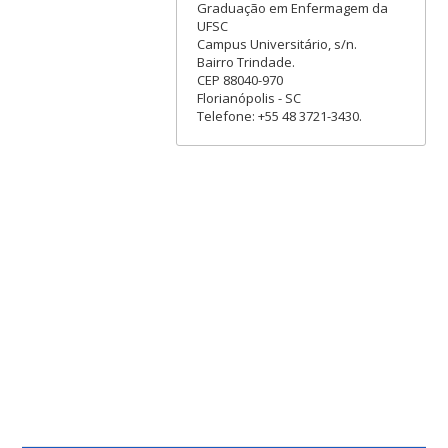
Graduação em Enfermagem da
UFSC
Campus Universitário, s/n.
Bairro Trindade.
CEP 88040-970
Florianópolis - SC
Telefone: +55 48 3721-3430.